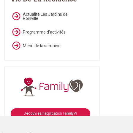
Actualité Les Jardins de
Roinville
Programme d'activités
Menu de la semaine
Découvrez l'application FamilyVi
Se connecter à FamilyVi