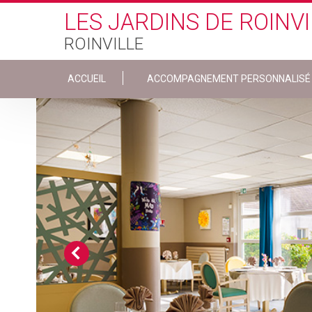
Skip to main content
LES JARDINS DE ROINVI
ROINVILLE
ACCUEIL
ACCOMPAGNEMENT PERSONNALISÉ