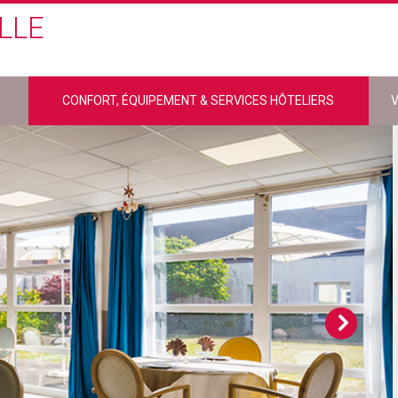
LLE
CONFORT, ÉQUIPEMENT & SERVICES HÔTELIERS
V