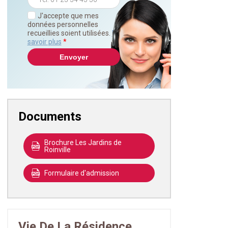
J'accepte que mes
données personnelles
recueillies soient utilisées.
En
savoir plus
*
Documents
Brochure Les Jardins de
Roinville
Formulaire d'admission
Vie De La Résidence