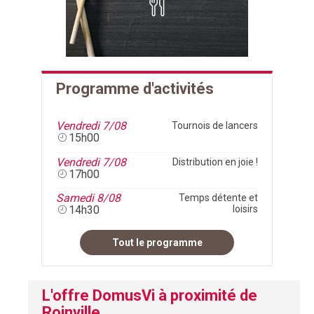
Programme d'activités
Vendredi 7/08
Tournois de lancers
15h00
Vendredi 7/08
Distribution en joie !
17h00
Samedi 8/08
Temps détente et
14h30
loisirs
Tout le programme
L'offre DomusVi à proximité de
Roinville