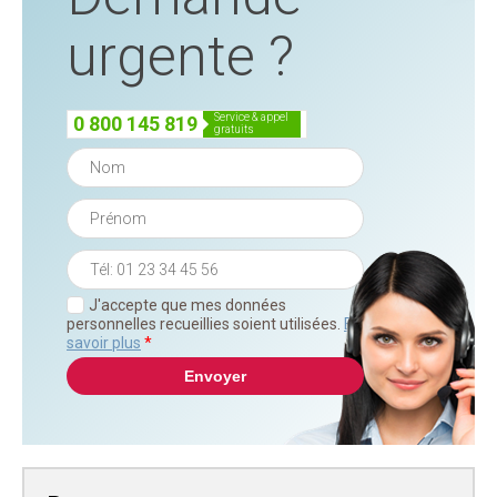
urgente ?
service & appel
0 800 145 819
gratuits
J'accepte que mes données
personnelles recueillies soient utilisées.
En
savoir plus
*