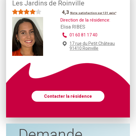
Les Jardins de Roinville
4,3
Note satisfaction sur 131 avis*
Direction de la résidence:
Elisa RIBES
01 60 81 17 40
17 rue du Petit Château
91410 Roinville
Contacter la résidence
Demande