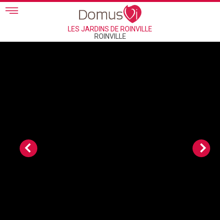
Skip to main content
LES JARDINS DE ROINVILLE
ROINVILLE