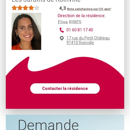
4,3
Note satisfaction sur 131 avis*
Direction de la résidence:
Elisa RIBES
01 60 81 17 40
17 rue du Petit Château
91410 Roinville
Contacter la résidence
Demande