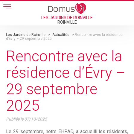
Skip to main content
LES JARDINS DE ROINVILLE
ROINVILLE
Les Jardins de Roinville
>
Actualités
>
Rencontre avec la résidence
d’Évry – 29 septembre 2025
Rencontre avec la
résidence d’Évry –
29 septembre
2025
Publiée le
07/10/2025
Le 29 septembre, notre EHPAD, a accueilli les résidents,