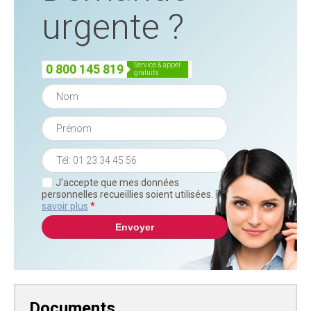
urgente ?
service & appel
0 800 145 819
gratuits
J'accepte que mes données
personnelles recueillies soient utilisées.
En
savoir plus
*
Documents