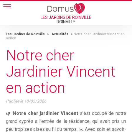
Skip to main content
LES JARDINS DE ROINVILLE
ROINVILLE
Les Jardins de Roinville
>
Actualités
>
Notre cher Jardinier Vincent en
action
Notre cher
Jardinier Vincent
en action
Publiée le
18/05/2026
🌿 Notre cher jardinier Vincent
s’est occupé de notre
grand cyprès a l'entrée de la résidence, qui avait pris un
peu trop ses aises au fil du temps. ✂️ Avec soin et savoir-