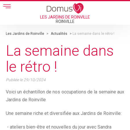
Skip to main content
LES JARDINS DE ROINVILLE
ROINVILLE
Les Jardins de Roinville
>
Actualités
>
La semaine dans le rétro !
La semaine dans
le rétro !
Publiée le
29/10/2024
Voici un échantillon de nos occupations de la semaine aux
Jardins de Roinville
Une semaine riche et diversifiée aux Jardins de Roinville:
- ateliers bien-être et nouvelles du jour avec Sandra