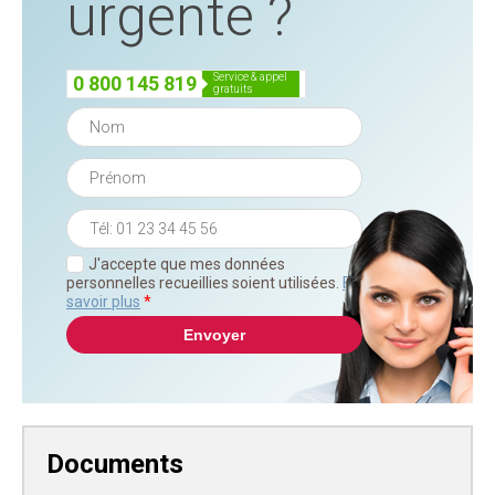
urgente ?
service & appel
0 800 145 819
gratuits
J'accepte que mes données
personnelles recueillies soient utilisées.
En
savoir plus
*
Documents