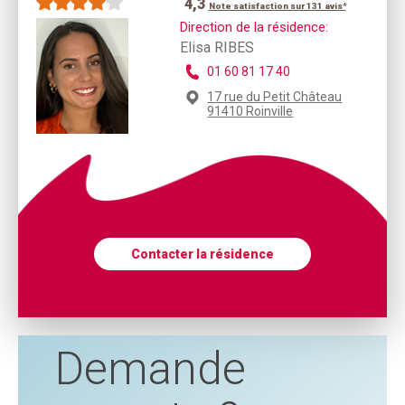
4,3
Note satisfaction sur 131 avis*
Direction de la résidence:
Elisa RIBES
01 60 81 17 40
17 rue du Petit Château
91410 Roinville
Contacter la résidence
Demande